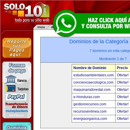
Dominios de la Categoría
7 dominios en esta catego
Mostrando 1 de 7
Nombre de Dominio
Precio
estudiosambientales.com
Ofertar!
concienciaecologica.com
Ofertar!
maquinariaforestal.com
Ofertar!
e-Honduras.com
Ofertar!
gestionrecursos.com
Ofertar!
recursosenlinea.com
Ofertar!
energiaorganica.com
Ofertar!