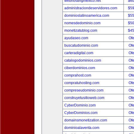
webhostingmexico.net
$6
administraciondeservidores.com
$5
dominioslatinoamerica.com
$5
nomesdedominio.com
$5
monetizatublog.com
$4
ayudaseo.com
Ofe
buscatudominio.com
Ofe
carteradigital.com
Ofe
catalogodominios.com
Ofe
ciberdominios.com
Ofe
comprahost.com
Ofe
compratuhosting.com
Ofe
compreseudominio.com
Ofe
construyetusitioweb.com
Ofe
CyberDominio.com
Ofe
CyberDominios.com
Ofe
domainsmonetization.com
Ofe
dominioalaventa.com
Ofe