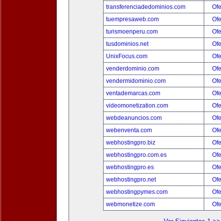
transferenciadedominios.com
Ofe
tuempresaweb.com
Ofe
turismoenperu.com
Ofe
tusdominios.net
Ofe
UnixFocus.com
Ofe
venderdominio.com
Ofe
vendermidominio.com
Ofe
ventademarcas.com
Ofe
videomonetization.com
Ofe
webdeanuncios.com
Ofe
webenventa.com
Ofe
webhostingpro.biz
Ofe
webhostingpro.com.es
Ofe
webhostingpro.es
Ofe
webhostingpro.net
Ofe
webhostingpymes.com
Ofe
webmonetize.com
Ofe