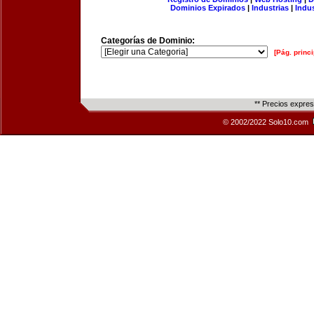
Dominios Expirados
|
Industrias
|
Indu
Categorías de Dominio:
[Pág. princi
** Precios expre
© 2002/2022 Solo10.com