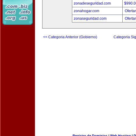
zonadeseguridad.com
$990.
zonahogar.com
Oferta
zonaseguridad.com
Oferta
<< Categoria Anterior (Gobierno)
Categoria Sig
Registro de Dominios
|
Web Hosting
|
D