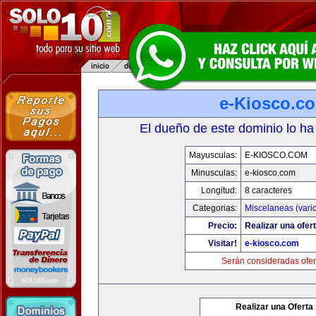
e-Kiosco.c
El dueño de este dominio lo ha
Mayusculas:
E-KIOSCO.COM
Minusculas:
e-kiosco.com
Longitud:
8 caracteres
Categorias:
Miscelaneas (vari
Precio:
Realizar una ofert
Visitar!
e-kiosco.com
Serán consideradas ofer
Realizar una Oferta