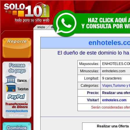
enhoteles.c
El dueño de este dominio lo ha
Mayusculas:
ENHOTELES.CO
Minusculas:
enhoteles.com
Longitud:
9 caracteres
Categorias:
Viajes,Turismo y
Precio:
Realizar una ofer
Visitar!
enhoteles.com
Serán consideradas ofer
Realizar una Oferta