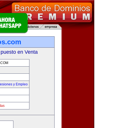
os.com
 puesto en Venta
.COM
fesiones y Empleo
tas