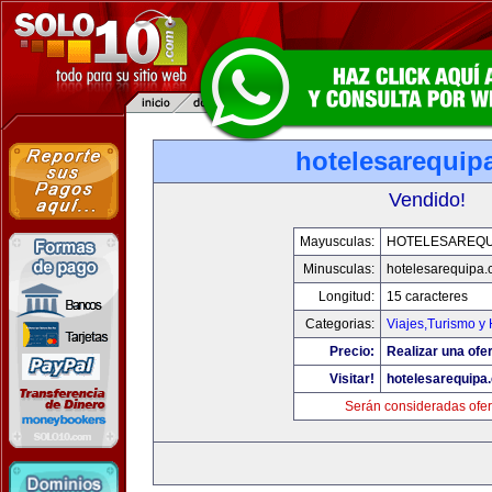
hotelesarequip
Vendido!
Mayusculas:
HOTELESAREQU
Minusculas:
hotelesarequipa
Longitud:
15 caracteres
Categorias:
Viajes,Turismo y
Precio:
Realizar una ofer
Visitar!
hotelesarequipa
Serán consideradas ofer