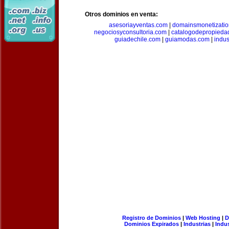
Otros dominios en venta:
asesoriayventas.com
|
domainsmonetizati
negociosyconsultoria.com
|
catalogodepropieda
guiadechile.com
|
guiamodas.com
|
indus
Registro de Dominios
|
Web Hosting
|
D
Dominios Expirados
|
Industrias
|
Indu