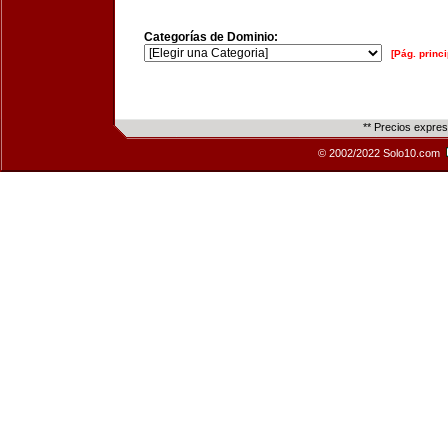
Categorías de Dominio:
[Pág. princi
** Precios expre
© 2002/2022 Solo10.com