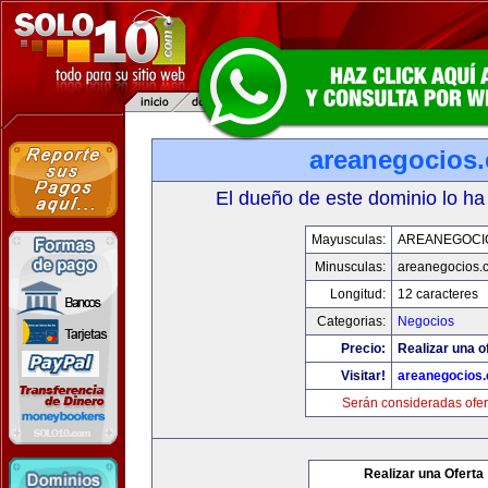
areanegocios
El dueño de este dominio lo ha
Mayusculas:
AREANEGOCI
Minusculas:
areanegocios.
Longitud:
12 caracteres
Categorias:
Negocios
Precio:
Realizar una o
Visitar!
areanegocios
Serán consideradas ofer
Realizar una Oferta