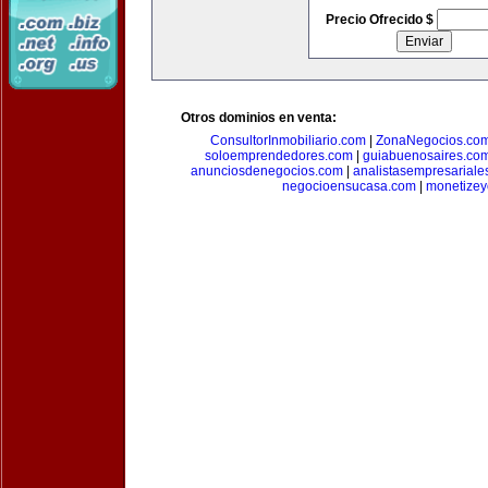
Precio Ofrecido $
Otros dominios en venta:
ConsultorInmobiliario.com
|
ZonaNegocios.co
soloemprendedores.com
|
guiabuenosaires.co
anunciosdenegocios.com
|
analistasempresariale
negocioensucasa.com
|
monetize