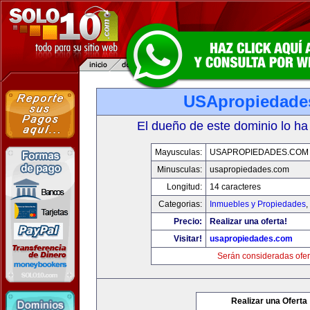
USApropiedade
El dueño de este dominio lo ha
Mayusculas:
USAPROPIEDADES.COM
Minusculas:
usapropiedades.com
Longitud:
14 caracteres
Categorias:
Inmuebles y Propiedades
,
Precio:
Realizar una oferta!
Visitar!
usapropiedades.com
Serán consideradas ofer
Realizar una Oferta