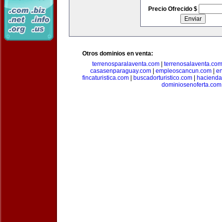
Precio Ofrecido $
Otros dominios en venta:
terrenosparalaventa.com
|
terrenosalaventa.co
casasenparaguay.com
|
empleoscancun.com
|
en
fincaturistica.com
|
buscadorturistico.com
|
hacienda
dominiosenoferta.com