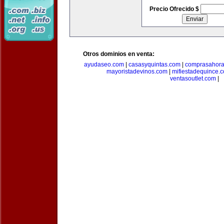
Precio Ofrecido $
Otros dominios en venta:
ayudaseo.com
|
casasyquintas.com
|
comprasahor
mayoristadevinos.com
|
mifiestadequince.
ventasoutlet.com
|