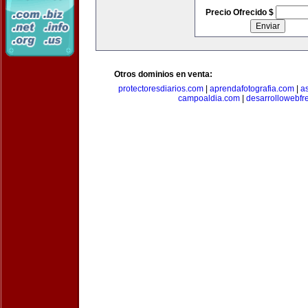
Precio Ofrecido $
Otros dominios en venta:
protectoresdiarios.com
|
aprendafotografia.com
|
a
campoaldia.com
|
desarrollowebfr