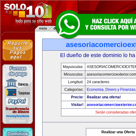
asesoriacomercioex
El dueño de este dominio lo ha
Mayusculas:
ASESORIACOMERCIOEXTE
Minusculas:
asesoriacomercioexterior.co
Longitud:
24 caracteres
Categorias:
Economia, Dinero y Finanzas
Precio:
Realizar una oferta!
Visitar!
asesoriacomercioexterior.
Serán consideradas ofer
Realizar una Oferta