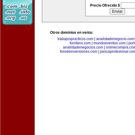
Precio Ofrecido $
Otros dominios en venta:
trabajospracticos.com
|
analistadenegocio.com
forofans.com
|
mundoeventos.com
|
por
analistadenegocios.com
|
onlinecompra.co
forodeinversiones.com
|
pescaprofesional.co