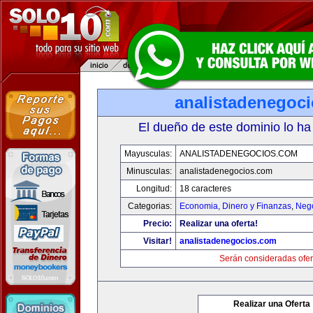
analistadenegoc
El dueño de este dominio lo ha
Mayusculas:
ANALISTADENEGOCIOS.COM
Minusculas:
analistadenegocios.com
Longitud:
18 caracteres
Categorias:
Economia, Dinero y Finanzas
,
Neg
Precio:
Realizar una oferta!
Visitar!
analistadenegocios.com
Serán consideradas ofer
Realizar una Oferta