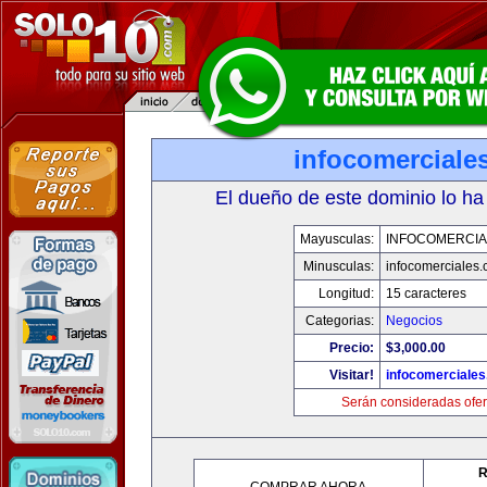
infocomerciale
El dueño de este dominio lo ha
Mayusculas:
INFOCOMERCIA
Minusculas:
infocomerciales
Longitud:
15 caracteres
Categorias:
Negocios
Precio:
$3,000.00
Visitar!
infocomerciale
Serán consideradas ofer
R