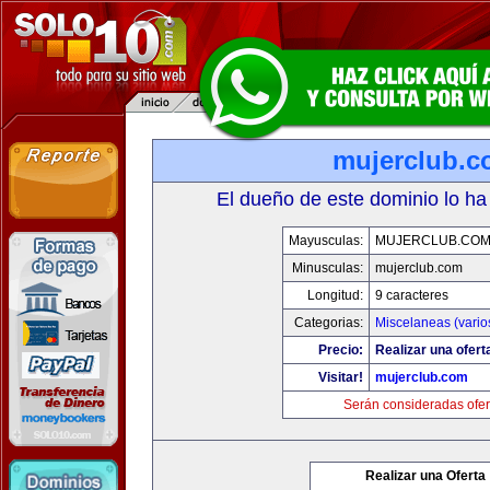
mujerclub.
El dueño de este dominio lo ha
Mayusculas:
MUJERCLUB.CO
Minusculas:
mujerclub.com
Longitud:
9 caracteres
Categorias:
Miscelaneas (vario
Precio:
Realizar una ofert
Visitar!
mujerclub.com
Serán consideradas ofer
Realizar una Oferta