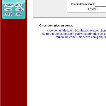
Precio Ofrecido $
Otros dominios en venta:
cibercomunidad.com
|
contactoclave.com
|
pr
segurodepensiones.com
|
universodenegocios.c
mujerclub.com
|
i-monetize.com
|
alqui