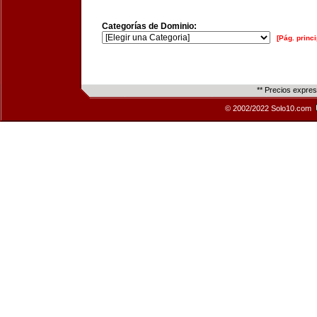
Categorías de Dominio:
[Pág. princi
** Precios expre
© 2002/2022 Solo10.com