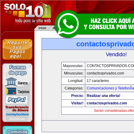
contactosprivad
Vendido!
Mayusculas:
CONTACTOSPRIVADOS.CO
Minusculas:
contactosprivados.com
Longitud:
17 caracteres
Categorias:
Comunicaciones y TelefonÃ­
Precio:
Realizar una oferta!
Visitar!
contactosprivados.com
Serán consideradas ofer