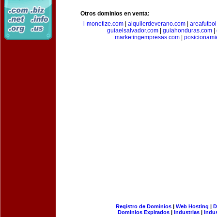
Otros dominios en venta:
i-monetize.com
|
alquilerdeverano.com
|
areafutbo
guiaelsalvador.com
|
guiahonduras.com
|
marketingempresas.com
|
posicionam
Registro de Dominios
|
Web Hosting
|
D
Dominios Expirados
|
Industrias
|
Indu