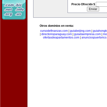
Precio Ofrecido $
Otros dominios en venta:
cursodefinanzas.com
|
guiabeijing.com
|
guiahongk
|
directorioparaguay.com
|
guiadaempresa.com
|
mo
ofertasdeapartamentos.com
|
anunciospuertoric