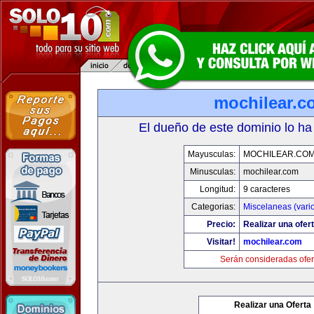
mochilear.c
El dueño de este dominio lo ha
Mayusculas:
MOCHILEAR.CO
Minusculas:
mochilear.com
Longitud:
9 caracteres
Categorias:
Miscelaneas (vari
Precio:
Realizar una ofert
Visitar!
mochilear.com
Serán consideradas ofer
Realizar una Oferta