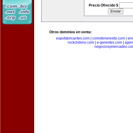
Precio Ofrecido $
Otros dominios en venta:
expofabricantes.com
|
comotenerexito.com
|
emp
rockchileno.com
|
e-gerentes.com
|
agen
negociosymercadeo.co