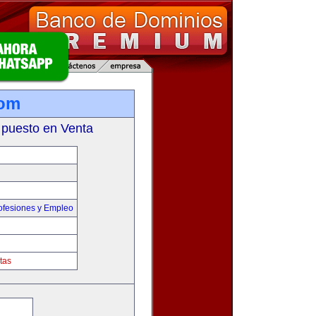
com
 puesto en Venta
ofesiones y Empleo
tas