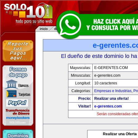
e-gerentes.
El dueño de este dominio lo ha
Mayusculas:
E-GERENTES.COM
Minusculas:
e-gerentes.com
Longitud:
10 caracteres
Categorias:
Empresas e Industrias
,
Pr
Precio:
Realizar una oferta!
Visitar!
e-gerentes.com
Serán consideradas ofer
Realizar una Oferta