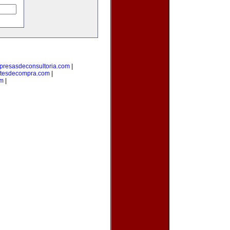
resasdeconsultoria.com
|
tesdecompra.com
|
m
|