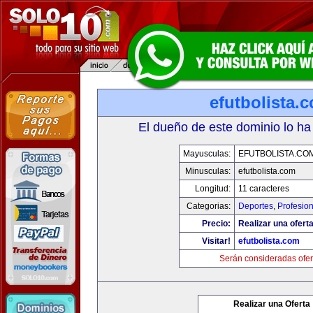
efutbolista.
El dueño de este dominio lo ha
Mayusculas:
EFUTBOLISTA.CO
Minusculas:
efutbolista.com
Longitud:
11 caracteres
Categorias:
Deportes
,
Profesio
Precio:
Realizar una oferta
Visitar!
efutbolista.com
Serán consideradas ofer
Realizar una Oferta