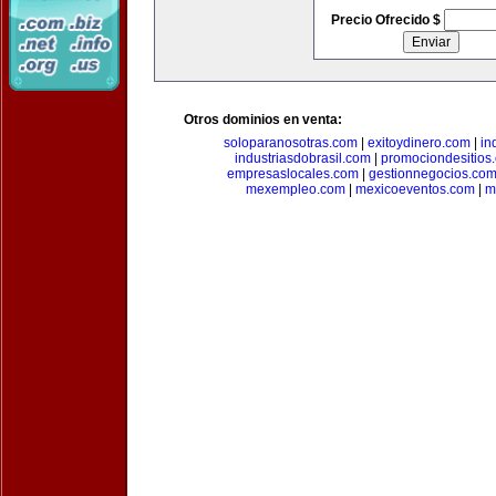
Precio Ofrecido $
Otros dominios en venta:
soloparanosotras.com
|
exitoydinero.com
|
in
industriasdobrasil.com
|
promociondesitios
empresaslocales.com
|
gestionnegocios.co
mexempleo.com
|
mexicoeventos.com
|
m