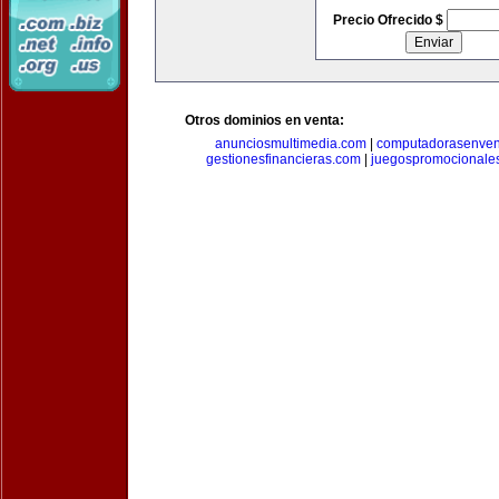
Precio Ofrecido $
Otros dominios en venta:
anunciosmultimedia.com
|
computadorasenven
gestionesfinancieras.com
|
juegospromocionale