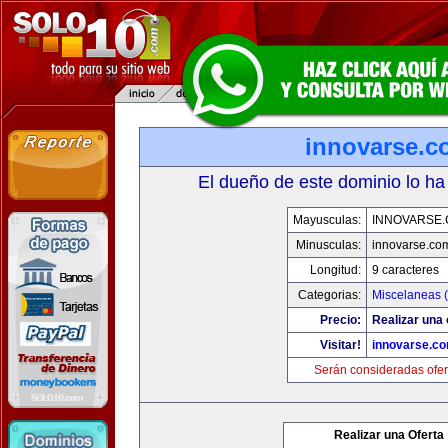
innovarse.c
El dueño de este dominio lo ha
Mayusculas:
INNOVARSE
Minusculas:
innovarse.co
Longitud:
9 caracteres
Categorias:
Miscelaneas (
Precio:
Realizar una 
Visitar!
innovarse.c
Serán consideradas ofer
Realizar una Oferta