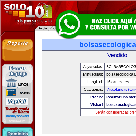
bolsasecologic
Vendido!
Mayusculas:
BOLSASECOLOG
Minusculas:
bolsasecologicas
Longitud:
16 caracteres
Categorias:
Miscelaneas (vari
Precio:
Realizar una ofer
Visitar!
bolsasecologica
Serán consideradas ofer