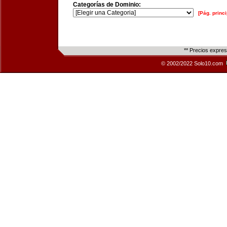
Categorías de Dominio:
[Pág. princi
** Precios expre
© 2002/2022 Solo10.com