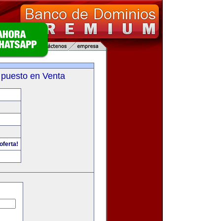
 puesto en Venta
oferta!