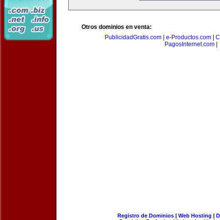
Otros dominios en venta:
PublicidadGratis.com
|
e-Productos.com
|
C
PagosInternet.com
|
Registro de Dominios
|
Web Hosting
|
D