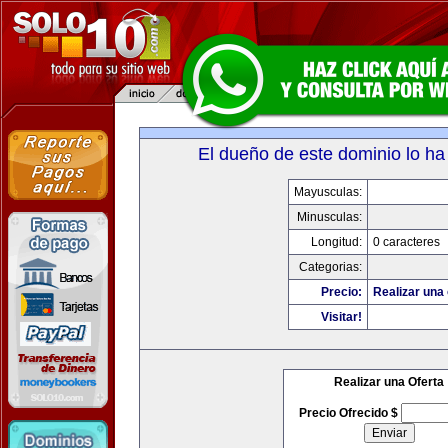
El dueño de este dominio lo ha
Mayusculas:
Minusculas:
Longitud:
0 caracteres
Categorias:
Precio:
Realizar una 
Visitar!
Realizar una Oferta
Precio Ofrecido $