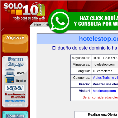
hotelestop.
El dueño de este dominio lo ha
Mayusculas:
HOTELESTOP.C
Minusculas:
hotelestop.com
Longitud:
10 caracteres
Categorias:
Viajes,Turismo y
Precio:
Realizar una ofer
Visitar!
hotelestop.com
Serán consideradas ofer
Realizar una Oferta