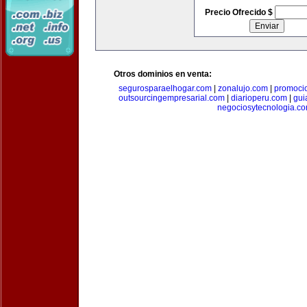
Precio Ofrecido $
Otros dominios en venta:
segurosparaelhogar.com
|
zonalujo.com
|
promoci
outsourcingempresarial.com
|
diarioperu.com
|
gui
negociosytecnologia.c