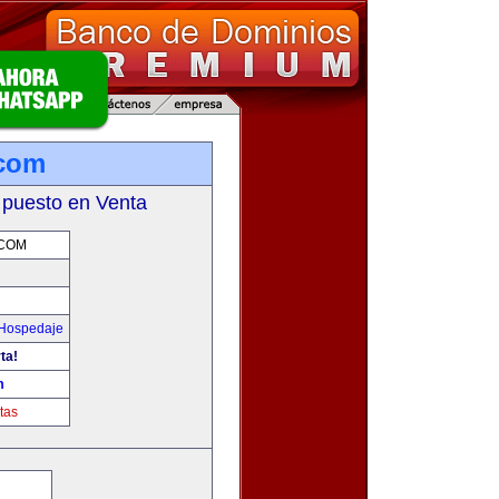
.com
 puesto en Venta
COM
 Hospedaje
ta!
m
tas