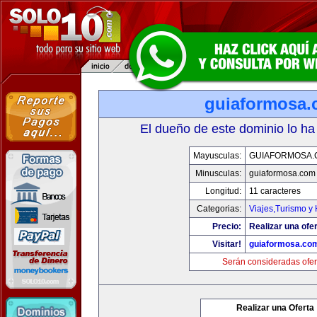
guiaformosa
El dueño de este dominio lo ha
Mayusculas:
GUIAFORMOSA.
Minusculas:
guiaformosa.com
Longitud:
11 caracteres
Categorias:
Viajes,Turismo y
Precio:
Realizar una ofer
Visitar!
guiaformosa.co
Serán consideradas ofer
Realizar una Oferta