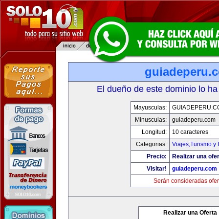
guiadeperu.
El dueño de este dominio lo ha
Mayusculas:
GUIADEPERU.C
Minusculas:
guiadeperu.com
Longitud:
10 caracteres
Categorias:
Viajes,Turismo y
Precio:
Realizar una ofer
Visitar!
guiadeperu.com
Serán consideradas ofer
Realizar una Oferta