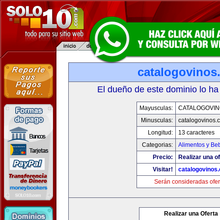
catalogovinos
El dueño de este dominio lo ha
Mayusculas:
CATALOGOVIN
Minusculas:
catalogovinos.
Longitud:
13 caracteres
Categorias:
Alimentos y Be
Precio:
Realizar una of
Visitar!
catalogovinos
Serán consideradas ofer
Realizar una Oferta