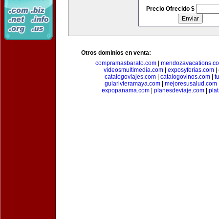
Precio Ofrecido $
Otros dominios en venta:
compramasbarato.com
|
mendozavacations.c
videosmultimedia.com
|
exposyferias.com
|
catalogoviajes.com
|
catalogovinos.com
|
t
guiarivieramaya.com
|
mejoresusalud.com
expopanama.com
|
planesdeviaje.com
|
pla