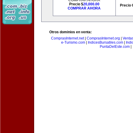
COMPRAR AHORA
Precio $
20,000.00
Precio 
COMPRAR AHORA
Otros dominios en venta:
ComprasInternet.net
|
ComprasInternet.org
|
Ventas
e-Turismo.com
|
IndicesBursatiles.com
|
Indi
PuntaDelEste.com
|