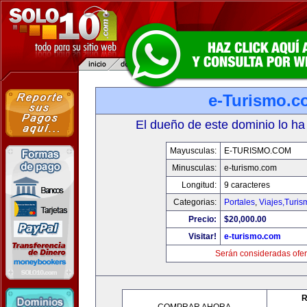
e-Turismo.c
El dueño de este dominio lo ha
Mayusculas:
E-TURISMO.COM
Minusculas:
e-turismo.com
Longitud:
9 caracteres
Categorias:
Portales
,
Viajes,Turi
Precio:
$20,000.00
Visitar!
e-turismo.com
Serán consideradas ofer
R