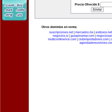
Precio Ofrecido $
Otros dominios en venta:
suscripciones.net
|
mercados.mx
|
exitosos.net
negocios.io
|
guiapinamar.com
|
negociosa
multiconference.com
|
clubimportadores.com
|
agendadereuniones.co