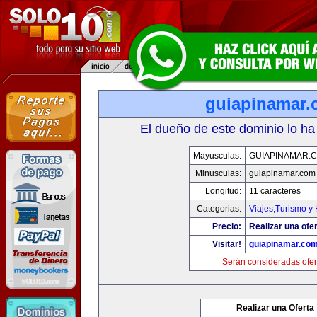
guiapinamar
El dueño de este dominio lo ha
Mayusculas:
GUIAPINAMAR.
Minusculas:
guiapinamar.com
Longitud:
11 caracteres
Categorias:
Viajes,Turismo y
Precio:
Realizar una ofer
Visitar!
guiapinamar.co
Serán consideradas ofer
Realizar una Oferta