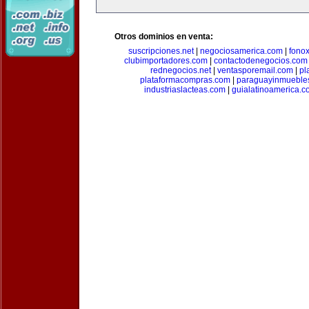
Otros dominios en venta:
suscripciones.net
|
negociosamerica.com
|
fonox
clubimportadores.com
|
contactodenegocios.com
rednegocios.net
|
ventasporemail.com
|
pl
plataformacompras.com
|
paraguayinmueble
industriaslacteas.com
|
guialatinoamerica.