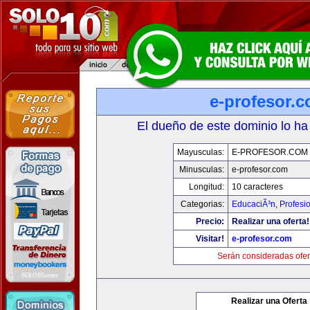
e-profesor.
El dueño de este dominio lo ha
Mayusculas:
E-PROFESOR.COM
Minusculas:
e-profesor.com
Longitud:
10 caracteres
Categorias:
EducaciÃ³n
,
Profesi
Precio:
Realizar una oferta!
Visitar!
e-profesor.com
Serán consideradas ofer
Realizar una Oferta