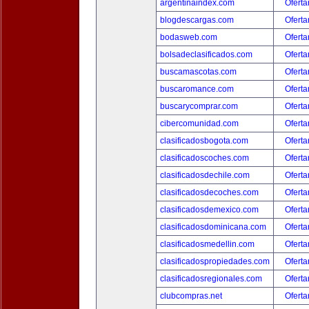
argentinaindex.com
Oferta
blogdescargas.com
Oferta
bodasweb.com
Oferta
bolsadeclasificados.com
Oferta
buscamascotas.com
Oferta
buscaromance.com
Oferta
buscarycomprar.com
Oferta
cibercomunidad.com
Oferta
clasificadosbogota.com
Oferta
clasificadoscoches.com
Oferta
clasificadosdechile.com
Oferta
clasificadosdecoches.com
Oferta
clasificadosdemexico.com
Oferta
clasificadosdominicana.com
Oferta
clasificadosmedellin.com
Oferta
clasificadospropiedades.com
Oferta
clasificadosregionales.com
Oferta
clubcompras.net
Oferta