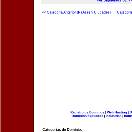
Ver Siguientes 81 >
<< Categoria Anterior (PaÃ­ses y Ciudades)
Categori
Registro de Dominios
|
Web Hosting
|
D
Dominios Expirados
|
Industrias
|
Indu
Categorías de Dominio: