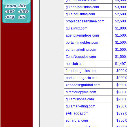
guiainmuebles.com
$5,500
guiadeindustrias.com
$3,900
guiaindustrias.com
$2,500
propiedadesenlinea.com
$2,500
guialinux.com
$1,800
agenciaempleos.com
$1,500
portalinmuebles.com
$1,500
zonamarketing.com
$1,500
ZonaNegocios.com
$1,500
noticlub.com
$1,497
forodenegocios.com
$999.
portaldenegocio.com
$990.
zonadeseguridad.com
$990.
directoriopyme.com
$980.
guiamisiones.com
$980.
guiamarketing.com
$950.
eAfiliados.com
$899.
zonarural.com
$850.