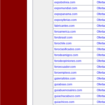
expobolivia.com
Oferta
expomundial.com
Oferta
expopanama.com
Oferta
exposyferias.com
Oferta
fabricantes.com
Oferta
foroamerica.com
Oferta
forobrasil.com
Oferta
forochile.com
Oferta
foroclasificados.com
Oferta
forodeamigos.com
Oferta
forodeopiniones.com
Oferta
foroecuador.com
Oferta
foroempleos.com
Oferta
galeriafotos.com
Oferta
guiabsas.com
Oferta
guiabuenosaires.com
Oferta
guiachacabuco.com
Oferta
guiachicos.com
Oferta