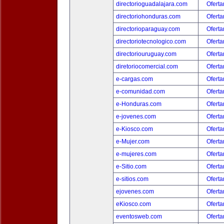
directorioguadalajara.com
Oferta
directoriohonduras.com
Oferta
directorioparaguay.com
Oferta
directoriotecnologico.com
Oferta
directoriouruguay.com
Oferta
diretoriocomercial.com
Oferta
e-cargas.com
Oferta
e-comunidad.com
Oferta
e-Honduras.com
Oferta
e-jovenes.com
Oferta
e-Kiosco.com
Oferta
e-Mujer.com
Oferta
e-mujeres.com
Oferta
e-Sitio.com
Oferta
e-sitios.com
Oferta
ejovenes.com
Oferta
eKiosco.com
Oferta
eventosweb.com
Oferta