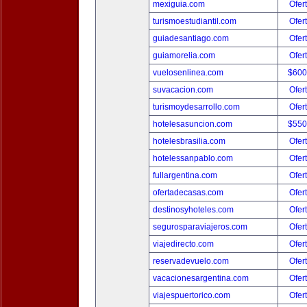
mexiguia.com
Ofer
turismoestudiantil.com
Ofer
guiadesantiago.com
Ofer
guiamorelia.com
Ofer
vuelosenlinea.com
$600
suvacacion.com
Ofer
turismoydesarrollo.com
Ofer
hotelesasuncion.com
$550
hotelesbrasilia.com
Ofer
hotelessanpablo.com
Ofer
fullargentina.com
Ofer
ofertadecasas.com
Ofer
destinosyhoteles.com
Ofer
segurosparaviajeros.com
Ofer
viajedirecto.com
Ofer
reservadevuelo.com
Ofer
vacacionesargentina.com
Ofer
viajespuertorico.com
Ofer