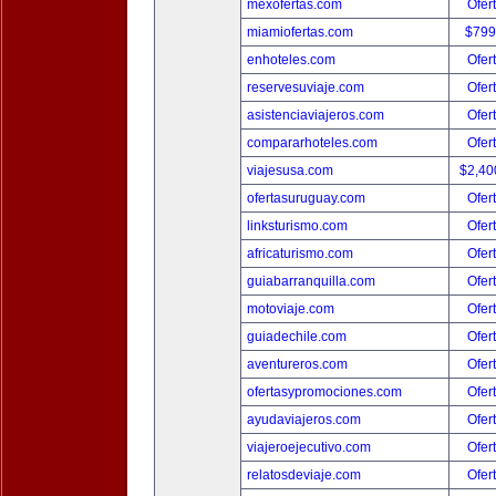
mexofertas.com
Ofer
miamiofertas.com
$799
enhoteles.com
Ofer
reservesuviaje.com
Ofer
asistenciaviajeros.com
Ofer
compararhoteles.com
Ofer
viajesusa.com
$2,40
ofertasuruguay.com
Ofer
linksturismo.com
Ofer
africaturismo.com
Ofer
guiabarranquilla.com
Ofer
motoviaje.com
Ofer
guiadechile.com
Ofer
aventureros.com
Ofer
ofertasypromociones.com
Ofer
ayudaviajeros.com
Ofer
viajeroejecutivo.com
Ofer
relatosdeviaje.com
Ofer