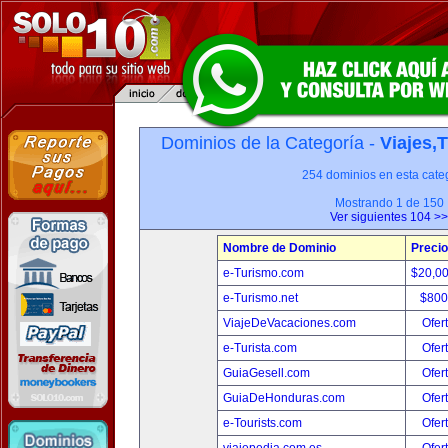
Dominios de la Categoría -
Viajes,
254 dominios en esta categ
Mostrando 1 de 150
Ver siguientes 104 >>
Nombre de Dominio
Precio
e-Turismo.com
$20,0
e-Turismo.net
$800
ViajeDeVacaciones.com
Ofer
e-Turista.com
Ofer
GuiaGesell.com
Ofer
GuiaDeHonduras.com
Ofer
e-Tourists.com
Ofer